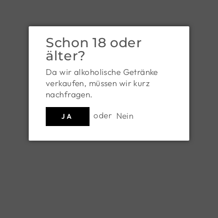
GET DIRECTIONS
Schon 18 oder
älter?
Da wir alkoholische Getränke
verkaufen, müssen wir kurz
nachfragen.
oder
Nein
JA